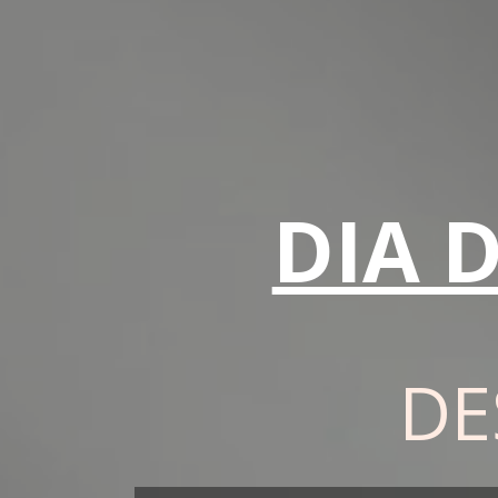
DIA 
DE