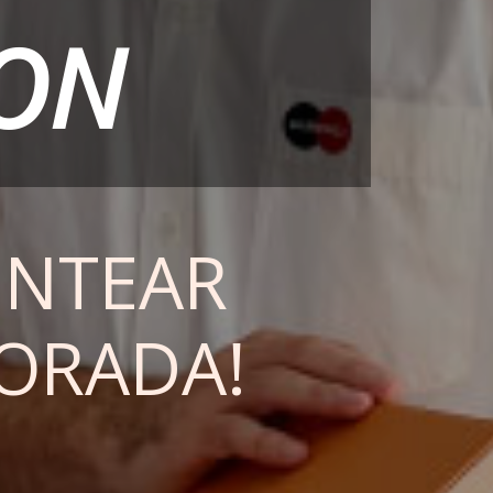
TON
ENTEAR
ORADA!