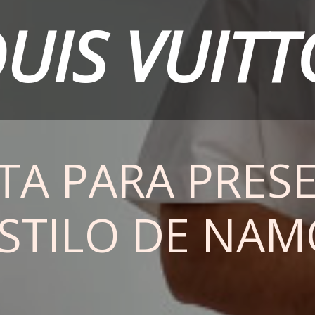
UIS VUIT
ITA PARA PRES
STILO DE NAM