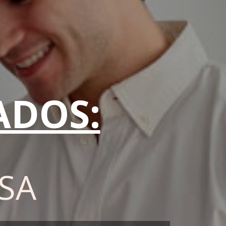
ADOS:
LSA