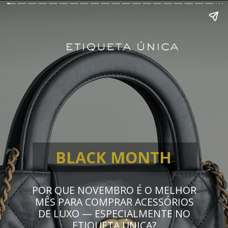
BLACK MONTH
POR QUE NOVEMBRO É O MELHOR
MÊS PARA COMPRAR ACESSÓRIOS
DE LUXO — ESPECIALMENTE NO
ETIQUETA ÚNICA?