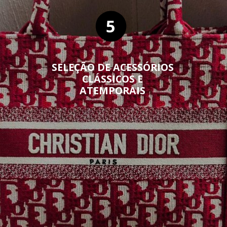
5
SELEÇÃO DE ACESSÓRIOS
CLÁSSICOS E
ATEMPORAIS