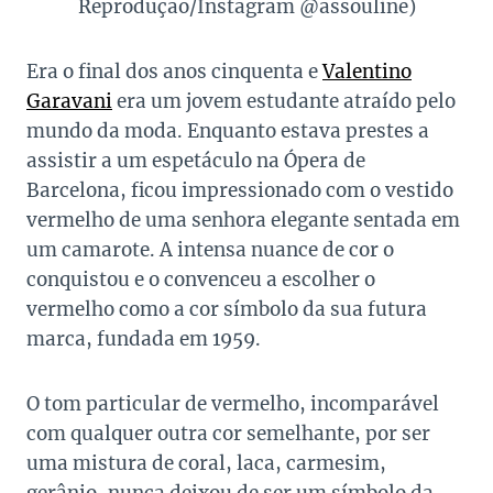
Reprodução/Instagram @assouline)
Era o final dos anos cinquenta e
Valentino
Garavani
era um jovem estudante atraído pelo
mundo da moda. Enquanto estava prestes a
assistir a um espetáculo na Ópera de
Barcelona, ​​​​ficou impressionado com o vestido
vermelho de uma senhora elegante sentada em
um camarote. A intensa nuance de cor o
conquistou e o convenceu a escolher o
vermelho como a cor símbolo da sua futura
marca, fundada em 1959.
O tom particular de vermelho, incomparável
com qualquer outra cor semelhante, por ser
uma mistura de coral, laca, carmesim,
gerânio, nunca deixou de ser um símbolo da