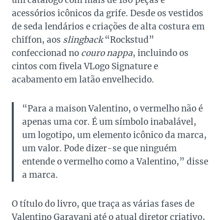
um catálogo com mais de 180 peças e
acessórios icônicos da grife. Desde os vestidos
de seda lendários e criações de alta costura em
chiffon, aos
slingback
“Rockstud”
confeccionad no
couro
nappa
, incluindo os
cintos com fivela VLogo Signature e
acabamento em latão envelhecido.
“Para a maison Valentino, o vermelho não é
apenas uma cor. É um símbolo inabalável,
um logotipo, um elemento icônico da marca,
um valor. Pode dizer-se que ninguém
entende o vermelho como a Valentino,” disse
a marca.
O título do livro, que traça as várias fases de
Valentino Garavani até o atual diretor criativo,