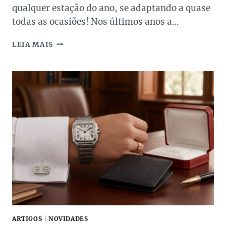
qualquer estação do ano, se adaptando a quase
todas as ocasiões! Nos últimos anos a…
BOLSAS
LEIA MAIS
VERMELHAS
PARA
INVESTIR
NA
SUPER
SALE
DOS
PAIS
ARTIGOS
|
NOVIDADES