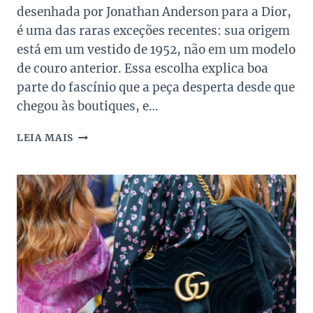
desenhada por Jonathan Anderson para a Dior,
é uma das raras exceções recentes: sua origem
está em um vestido de 1952, não em um modelo
de couro anterior. Essa escolha explica boa
parte do fascínio que a peça desperta desde que
chegou às boutiques, e…
BOLSA
LEIA MAIS
DIOR
CIGALE:
7
CURIOSIDADES
QUE
POUCOS
CONHECEM