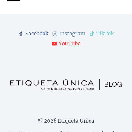
COMPLETO
da
Seguinte
Página
Facebook
Instagram
TikTok
YouTube
© 2026 Etiqueta Unica