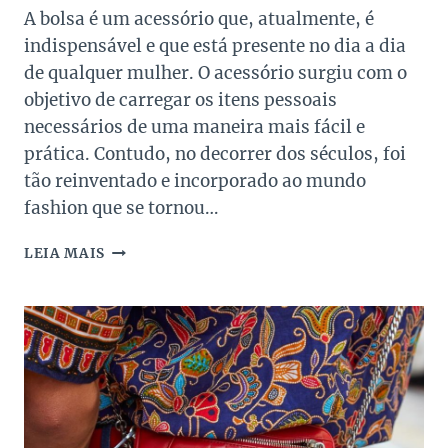
A bolsa é um acessório que, atualmente, é
indispensável e que está presente no dia a dia
de qualquer mulher. O acessório surgiu com o
objetivo de carregar os itens pessoais
necessários de uma maneira mais fácil e
prática. Contudo, no decorrer dos séculos, foi
tão reinventado e incorporado ao mundo
fashion que se tornou…
BOLSAS
LEIA MAIS
DE
LUXO
POUCO
ÓBVIAS
NA
SUPER
SALE
DOS
PAIS