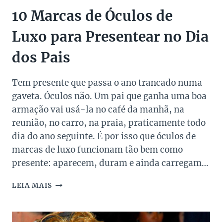
10 Marcas de Óculos de
Luxo para Presentear no Dia
dos Pais
Tem presente que passa o ano trancado numa
gaveta. Óculos não. Um pai que ganha uma boa
armação vai usá-la no café da manhã, na
reunião, no carro, na praia, praticamente todo
dia do ano seguinte. É por isso que óculos de
marcas de luxo funcionam tão bem como
presente: aparecem, duram e ainda carregam…
10
LEIA MAIS
MARCAS
DE
ÓCULOS