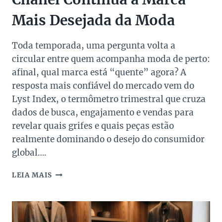
Mais Desejada da Moda
Toda temporada, uma pergunta volta a
circular entre quem acompanha moda de perto:
afinal, qual marca está “quente” agora? A
resposta mais confiável do mercado vem do
Lyst Index, o termômetro trimestral que cruza
dados de busca, engajamento e vendas para
revelar quais grifes e quais peças estão
realmente dominando o desejo do consumidor
global….
LYST
LEIA MAIS
INDEX:
POR
QUE
A