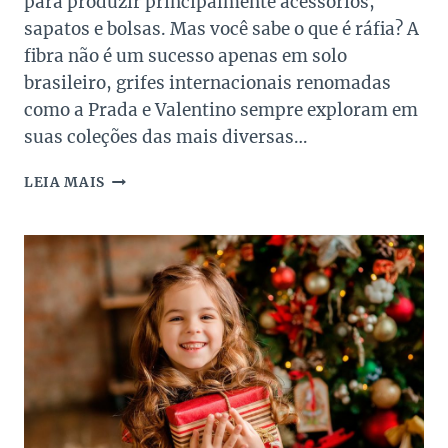
para produzir principalmente acessórios,
sapatos e bolsas. Mas você sabe o que é ráfia? A
fibra não é um sucesso apenas em solo
brasileiro, grifes internacionais renomadas
como a Prada e Valentino sempre exploram em
suas coleções das mais diversas…
RÁFIA
LEIA MAIS
NOS
ACESSÓRIOS
DE
LUXO
DE
VERÃO