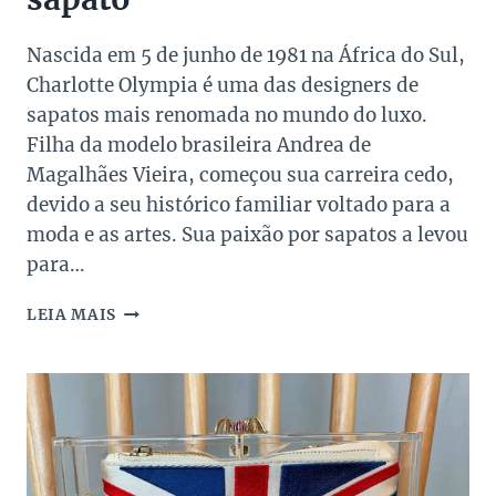
Nascida em 5 de junho de 1981 na África do Sul,
Charlotte Olympia é uma das designers de
sapatos mais renomada no mundo do luxo.
Filha da modelo brasileira Andrea de
Magalhães Vieira, começou sua carreira cedo,
devido a seu histórico familiar voltado para a
moda e as artes. Sua paixão por sapatos a levou
para…
CHARLOTTE
LEIA MAIS
OLYMPIA:
O
GLAMOUR
EM
FORMA
DE
SAPATO