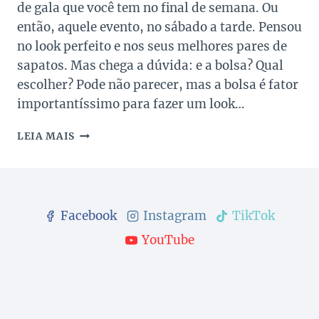
de gala que você tem no final de semana. Ou
então, aquele evento, no sábado a tarde. Pensou
no look perfeito e nos seus melhores pares de
sapatos. Mas chega a dúvida: e a bolsa? Qual
escolher? Pode não parecer, mas a bolsa é fator
importantíssimo para fazer um look…
CLUTCHES:
LEIA MAIS
GRANDES
ALIADAS
PARA
TODA
HORA
Facebook
Instagram
TikTok
YouTube