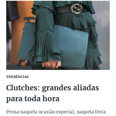
NOVIDADES
QUE
VOCÊ
PRECISA
TER
TENDÊNCIAS
Clutches: grandes aliadas
para toda hora
Pensa naquela ocasião especial, naquela festa