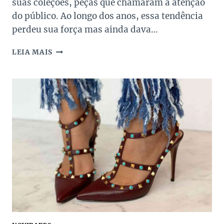
suas coleções, peças que chamaram a atenção
do público. Ao longo dos anos, essa tendência
perdeu sua força mas ainda dava…
A
LEIA MAIS
TENDÊNCIA
DAS
BOLSAS
TRANSPARENTES