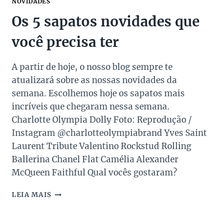
NOVIDADES
Os 5 sapatos novidades que
você precisa ter
A partir de hoje, o nosso blog sempre te
atualizará sobre as nossas novidades da
semana. Escolhemos hoje os sapatos mais
incríveis que chegaram nessa semana.
Charlotte Olympia Dolly Foto: Reprodução /
Instagram @charlotteolympiabrand Yves Saint
Laurent Tribute Valentino Rockstud Rolling
Ballerina Chanel Flat Camélia Alexander
McQueen Faithful Qual vocês gostaram?
OS
LEIA MAIS
5
SAPATOS