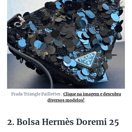
Prada Triangle Paillettes .
Clique na imagem e descubra
diversos modelos!
2. Bolsa Hermès Doremi 25