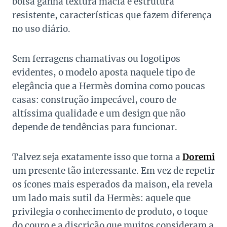
bolsa ganha textura macia e estrutura
resistente, características que fazem diferença
no uso diário.
Sem ferragens chamativas ou logotipos
evidentes, o modelo aposta naquele tipo de
elegância que a Hermès domina como poucas
casas: construção impecável, couro de
altíssima qualidade e um design que não
depende de tendências para funcionar.
Talvez seja exatamente isso que torna a
Doremi
um presente tão interessante. Em vez de repetir
os ícones mais esperados da maison, ela revela
um lado mais sutil da Hermès: aquele que
privilegia o conhecimento de produto, o toque
do couro e a discrição que muitos consideram a