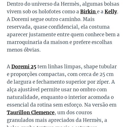
Dentro do universo da Hermès, algumas bolsas
vivem sob os holofotes como a
Birkin
e a
Kelly
.
A Doremi segue outro caminho. Mais
reservada, quase confidencial, ela costuma
aparecer justamente entre quem conhece bem a
marroquinaria da maison e prefere escolhas
menos óbvias.
A
Doremi 25
tem linhas limpas, shape tubular
e proporções compactas, com cerca de 25 cm
de largura e fechamento superior por zíper. A
alça ajustável permite usar no ombro com
naturalidade, enquanto o interior acomoda o
essencial da rotina sem esforço. Na versão em
Taurillon Clemence
, um dos couros
granulados mais apreciados da Hermès, a