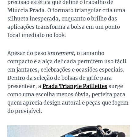
precisão estética que define o trabalho de
Miuccia Prada. O formato triangular cria uma
silhueta inesperada, enquanto o brilho das
aplicações transforma a bolsa em um ponto
focal imediato no look.
Apesar do peso
statement
, o tamanho
compacto e a alça delicada permitem uso fácil
em jantares, celebrações e ocasiões especiais.
Dentro da seleção de bolsas de grife para
presentear, a
Prada Triangle Paillettes
surge
como uma escolha menos óbvia, perfeita para
quem aprecia design autoral e peças que fogem
do previsível.