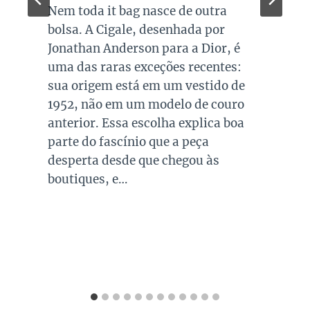
Quando falamos de cores de bolsas,
os modelos em preto são os mais
queridos e tradicionais, estando
presente no guarda roupa de quase
todas as mulheres. Esta é uma cor
versátil, clássica e atemporal e
investir em peças neste tom garante
combinações para quase todo look
que usamos, sejam eles para
ocasiões casuais ou mais…