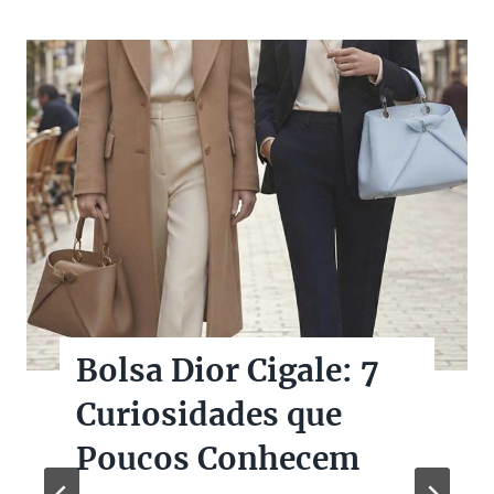
Bolsas Pretas de
Marcas de Luxo na
Super Sale dos Pais