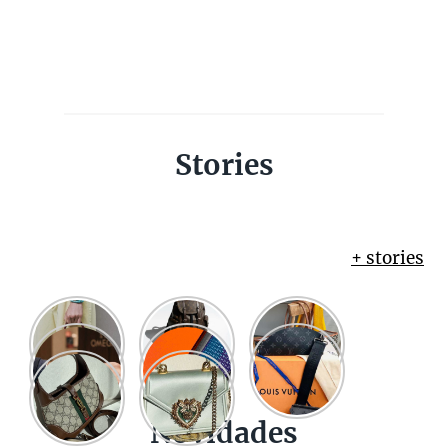
Stories
+ stories
Novidades