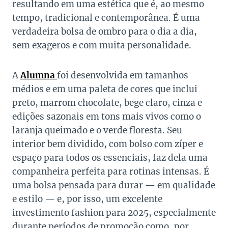
resultando em uma estética que é, ao mesmo
tempo, tradicional e contemporânea. É uma
verdadeira bolsa de ombro para o dia a dia,
sem exageros e com muita personalidade.
A
Alumna
foi desenvolvida em tamanhos
médios e em uma paleta de cores que inclui
preto, marrom chocolate, bege claro, cinza e
edições sazonais em tons mais vivos como o
laranja queimado e o verde floresta. Seu
interior bem dividido, com bolso com zíper e
espaço para todos os essenciais, faz dela uma
companheira perfeita para rotinas intensas. É
uma bolsa pensada para durar — em qualidade
e estilo — e, por isso, um excelente
investimento fashion para 2025, especialmente
durante períodos de promoção como, por