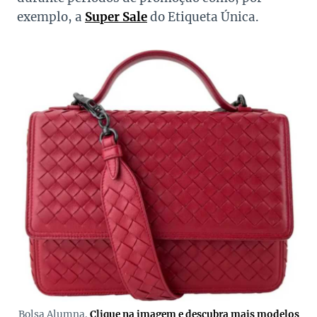
exemplo, a
Super Sale
do Etiqueta Única.
Bolsa Alumna.
Clique na imagem e descubra mais modelos