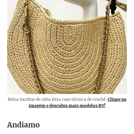
Bolsa Sardine de ráfia feita com técnica de crochê.
Clique na
imagem e descubra mais modelos BV!
Andiamo