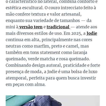
o característico nó lateral, combina conforto e
estética escultural. O couro intrecciato feito à
mão confere textura e valor artesanal,
enquanto sua variedade de tamanhos — da
mini à
versão teen
e
tradicional
— atende aos
mais diversos estilos de uso. Em 2025, a
Jodie
continua em alta, principalmente nas cores
neutras como marfim, preto e camel, mas
também em tons statement como laranja
queimado, verde matcha e rosa queimado.
Combinando design autoral,
praticidade e forte
presença de moda, a Jodie é uma bolsa de luxo
atemporal, perfeita para quem busca investir
em peças com alma.