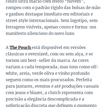
couro ultra macio com efeito “nuvem”,
rompeu com o padrão rígido das bolsas de mão
e ganhou destaque imediato em editoriais e
street style internacionais. Sem logotipo, sem
ferragens visíveis, apenas couro e forma: um
manifesto silencioso do novo luxo.
A
The Pouch
está disponível em versões
clássicas e oversized, com ou sem alça, e se
tornou um best-seller da marca. As cores
variam a cada temporada, mas tons como off-
white, areia, verde oliva e vinho profundo
seguem como os mais procurados. Perfeita
para jantares, eventos e até produções casuais
com jeans e blazer, a clutch representa com
precisão a elegância descomplicada e a
sofisticação discreta que definem o momento