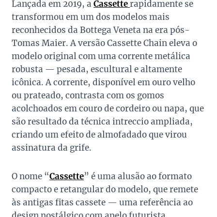
Lançada em 2019, a
Cassette
rapidamente se
transformou em um dos modelos mais
reconhecidos da Bottega Veneta na era pós-
Tomas Maier. A versão Cassette Chain eleva o
modelo original com uma corrente metálica
robusta — pesada, escultural e altamente
icônica. A corrente, disponível em ouro velho
ou prateado, contrasta com os gomos
acolchoados em couro de cordeiro ou napa, que
são resultado da técnica intreccio ampliada,
criando um efeito de almofadado que virou
assinatura da grife.
O nome “
Cassette
” é uma alusão ao formato
compacto e retangular do modelo, que remete
às antigas fitas cassete — uma referência ao
design nostálgico com apelo futurista.