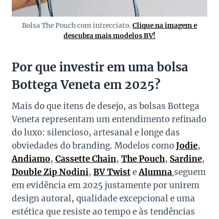
Bolsa The Pouch com intrecciato.
Clique na imagem e
descubra mais modelos BV!
Por que investir em uma bolsa
Bottega Veneta em 2025
?
Mais do que itens de desejo, as bolsas Bottega
Veneta representam um entendimento refinado
do luxo: silencioso, artesanal e longe das
obviedades do branding. Modelos como
Jodie
,
Andiamo
,
Cassette Chain
,
The Pouch
,
Sardine
,
Double Zip Nodini
,
BV Twist
e
Alumna
seguem
em evidência em 2025 justamente por unirem
design autoral, qualidade excepcional e uma
estética que resiste ao tempo e às tendências