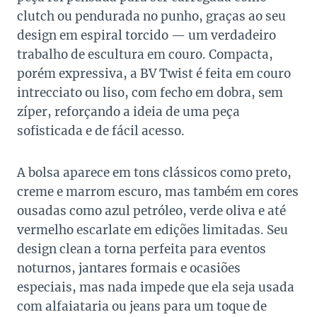
clutch ou pendurada no punho, graças ao seu
design em espiral torcido — um verdadeiro
trabalho de escultura em couro. Compacta,
porém expressiva, a BV Twist é feita em couro
intrecciato ou liso, com fecho em dobra, sem
zíper, reforçando a ideia de uma peça
sofisticada e de fácil acesso.
A bolsa aparece em tons clássicos como preto,
creme e marrom escuro, mas também em cores
ousadas como azul petróleo, verde oliva e até
vermelho escarlate em edições limitadas. Seu
design clean a torna perfeita para eventos
noturnos, jantares formais e ocasiões
especiais, mas nada impede que ela seja usada
com alfaiataria ou jeans para um toque de