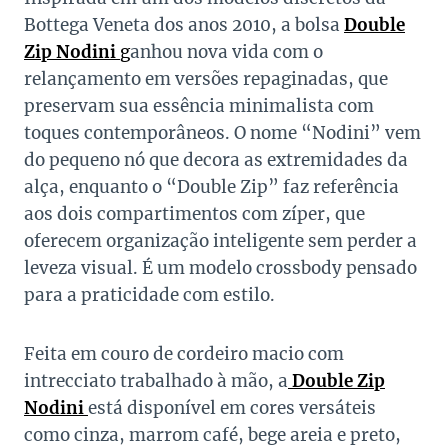
Bottega Veneta dos anos 2010, a bolsa
Double
Zip Nodini
g
anhou nova vida com o
relançamento em versões repaginadas, que
preservam sua essência minimalista com
toques contemporâneos. O nome “Nodini” vem
do pequeno nó que decora as extremidades da
alça, enquanto o “Double Zip” faz referência
aos dois compartimentos com zíper, que
oferecem organização inteligente sem perder a
leveza visual. É um modelo crossbody pensado
para a praticidade com estilo.
Feita em couro de cordeiro macio com
intrecciato trabalhado à mão, a
Double Zip
Nodini
está disponível em cores versáteis
como cinza, marrom café, bege areia e preto,