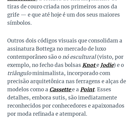
tiras de couro criada nos primeiros anos da
grife — e que até hoje é um dos seus maiores
símbolos.
Outros dois códigos visuais que consolidam a
assinatura Bottega no mercado de luxo
contemporâneo são o
nó escultural
(visto, por
exemplo, no fecho das bolsas
Knot
e
Jodie
) e o
triângulo
minimalista, incorporado com
precisão arquitetônica nas ferragens e alças de
modelos como a
Cassette
e a
Point
. Esses
detalhes, embora sutis, são imediatamente
reconhecidos por conhecedores e apaixonados
por moda refinada e atemporal.