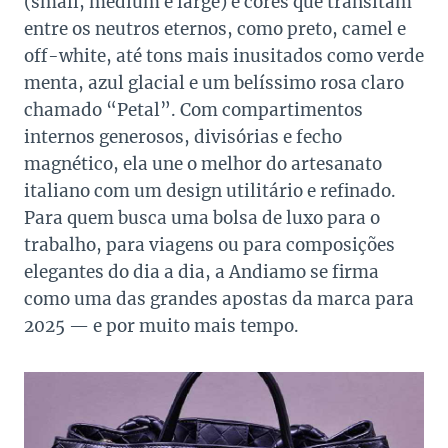
(small, medium e large) e cores que transitam
entre os neutros eternos, como preto, camel e
off-white, até tons mais inusitados como verde
menta, azul glacial e um belíssimo rosa claro
chamado “Petal”. Com compartimentos
internos generosos, divisórias e fecho
magnético, ela une o melhor do artesanato
italiano com um design utilitário e refinado.
Para quem busca uma bolsa de luxo para o
trabalho, para viagens ou para composições
elegantes do dia a dia, a Andiamo se firma
como uma das grandes apostas da marca para
2025 — e por muito mais tempo.