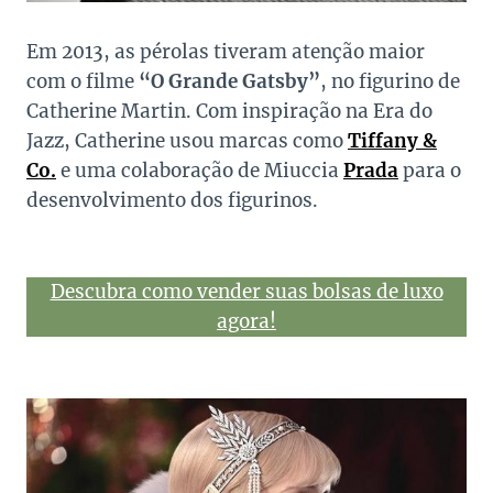
Em 2013, as pérolas tiveram atenção maior
com o filme
“O Grande Gatsby”
, no figurino de
Catherine Martin. Com inspiração na Era do
Jazz, Catherine usou marcas como
Tiffany &
Co.
e uma colaboração de Miuccia
Prada
para o
desenvolvimento dos figurinos.
Descubra como vender suas bolsas de luxo
agora!