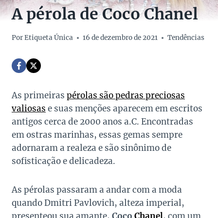
A pérola de Coco Chanel
Por
Etiqueta Única
16 de dezembro de 2021
Tendências
As primeiras
pérolas são pedras preciosas
valiosas
e suas menções aparecem em escritos
antigos cerca de 2000 anos a.C. Encontradas
em ostras marinhas, essas gemas sempre
adornaram a realeza e são sinônimo de
sofisticação e delicadeza.
As pérolas passaram a andar com a moda
quando Dmitri Pavlovich, alteza imperial,
presenteou sua amante,
Coco
Chanel
, com um