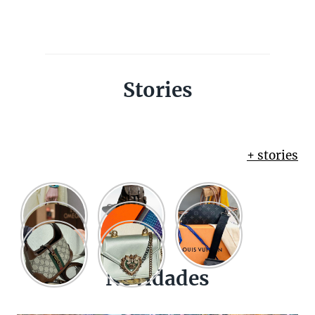
Stories
+ stories
Novidades