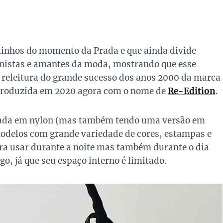
dinhos do momento da Prada e que ainda divide
onistas e amantes da moda, mostrando que esse
a releitura do grande sucesso dos anos 2000 da marca
introduzida em 2020 agora com o nome de
Re-Edition
.
ada em nylon (mas também tendo uma versão em
 modelos com grande variedade de cores, estampas e
ra usar durante a noite mas também durante o dia
go, já que seu espaço interno é limitado.