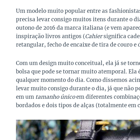
Um modelo muito popular entre as fashionista
precisa levar consigo muitos itens durante o dia
outono de 2016 da marca italiana (e vem apare
inspiração livros antigos (
Cahier
significa cad
retangular, fecho de encaixe de tira de couro 
Com um design muito conceitual, ela já se tor
bolsa que pode se tornar muito atemporal. Ela
qualquer momento do dia. Como dissemos acima
levar muito consigo durante o dia, já que não p
em um
tamanho único
em diferentes combinaç
bordados e dois tipos de alças (totalmente em 