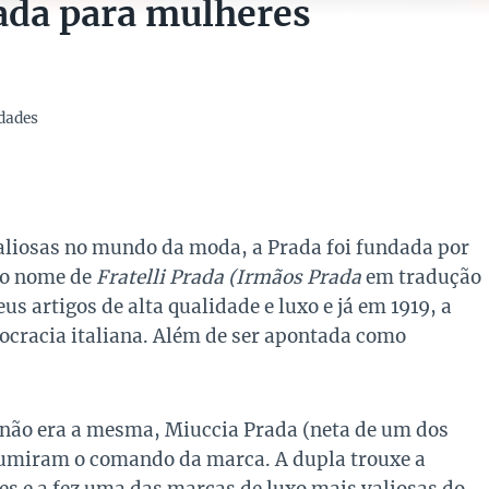
ada para mulheres
dades
aliosas no mundo da moda, a Prada foi fundada por
 o nome de
Fratelli Prada (Irmãos Prada
em tradução
us artigos de alta qualidade e luxo e já em 1919, a
stocracia italiana. Além de ser apontada como
 não era a mesma, Miuccia Prada (neta de um dos
ssumiram o comando da marca. A dupla trouxe a