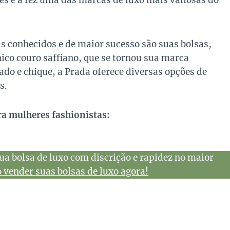
es e a fez uma das marcas de luxo mais valiosas do
 conhecidos e de maior sucesso são suas bolsas,
ico couro saffiano, que se tornou sua marca
cado e chique, a Prada oferece diversas opções de
s.
ra mulheres fashionistas:
ua bolsa de luxo com discrição e rapidez no maior
vender suas bolsas de luxo agora!