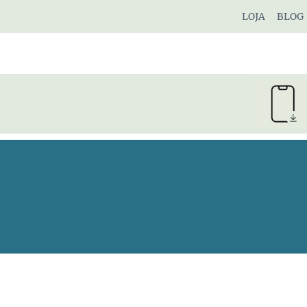
Pular
LOJA
BLOG
para
o
Conteúdo