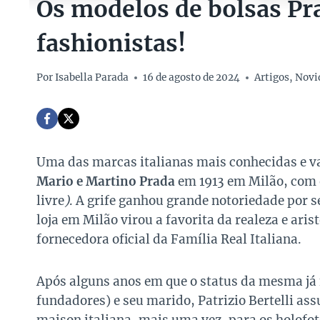
Os modelos de bolsas Pr
fashionistas!
Por
Isabella Parada
16 de agosto de 2024
Artigos
,
Novi
Uma das marcas italianas mais conhecidas e v
Mario e Martino Prada
em 1913 em Milão, com
livre
)
. A grife ganhou grande notoriedade por se
loja em Milão virou a favorita da realeza e ari
fornecedora oficial da Família Real Italiana.
Após alguns anos em que o status da mesma já
fundadores) e seu marido, Patrizio Bertelli a