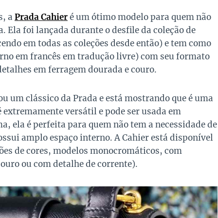
s, a
Prada Cahier
é um ótimo modelo para quem não
. Ela foi lançada durante o desfile da coleção de
cendo em todas as coleções desde então) e tem como
erno em francês em tradução livre) com seu formato
e detalhes em ferragem dourada e couro.
nou um clássico da Prada e está mostrando que é uma
 é extremamente versátil e pode ser usada em
, ela é perfeita para quem não tem a necessidade de
ossui amplo espaço interno. A Cahier está disponível
ões de cores, modelos monocromáticos, com
couro ou com detalhe de corrente).