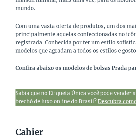
maison italiana, mais uma vez, para os holofot
mundo.
Com uma vasta oferta de produtos, um dos mais
principalmente aquelas confeccionadas no icôn
registrada. Conhecida por ter um estilo sofisti
modelos que agradam a todos os estilos e gosto
Confira abaixo os modelos de bolsas Prada pa
Sabia que no Etiqueta Única você pode vender s
brechó de luxo online do Brasil?
Descubra como 
Cahier