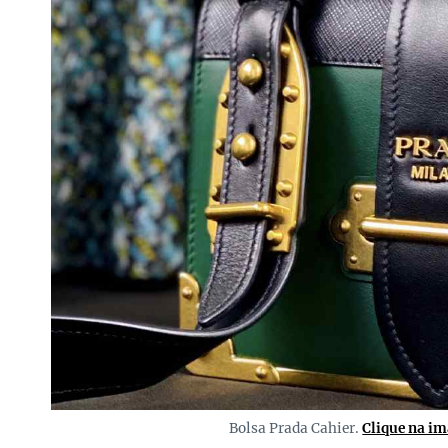
Bolsa Prada Cahier.
Clique na i