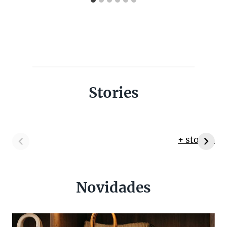
Stories
+ stories
Novidades