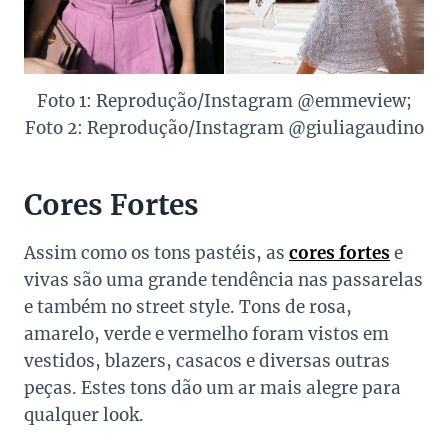
Foto 1: Reprodução/Instagram @emmeview;
Foto 2: Reprodução/Instagram @giuliagaudino
Cores Fortes
Assim como os tons pastéis, as
cores fortes
e
vivas são uma grande tendência nas passarelas
e também no street style. Tons de rosa,
amarelo, verde e vermelho foram vistos em
vestidos, blazers, casacos e diversas outras
peças. Estes tons dão um ar mais alegre para
qualquer look.