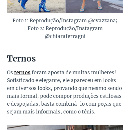
Foto 1: Reprodução/Instagram @cvazzana;
Foto 2: Reprodução/Instagram
@chiaraferragni
Ternos
Os
ternos
foram aposta de muitas mulheres!
Sofisticado e elegante, ele apareceu em looks
em diversos looks, provando que mesmo sendo
mais formal, pode compor produções estilosas
e despojadas, basta combiná-lo com peças que
sejam mais informais, como o tênis.