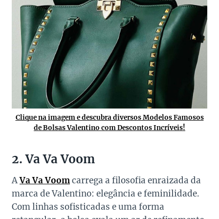
Clique na imagem e descubra diversos Modelos Famosos
de Bolsas Valentino com Descontos Incríveis!
2. Va Va Voom
A
Va Va Voom
carrega a filosofia enraizada da
marca de Valentino: elegância e feminilidade.
Com linhas sofisticadas e uma forma