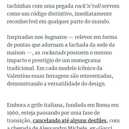
tachinhas com uma pegada
rock’n’roll
servem
como um código distintivo, imediatamente
reconhecível em qualquer parte do mundo.
Inspiradas nos
bugnatos
— relevos em forma
de pontas que adornam a fachada da sede da
maison —, as
rockstuds
possuem o mesmo
impacto e prestígio de um monograma
tradicional. Em cada modelo icônico da
Valentino essas ferragens são reinventadas,
demonstrando a versatilidade do design.
Embora a grife italiana, fundada em Roma em
1960, esteja passando por uma fase de
transição,
cancelando até alguns desfiles
, com
a chegada de Alessandro Michele, ex-Gucci,