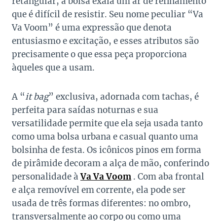
retangular, a bolsa exala um ar de refinamento
que é difícil de resistir. Seu nome peculiar “Va
Va Voom” é uma expressão que denota
entusiasmo e excitação, e esses atributos são
precisamente o que essa peça proporciona
àqueles que a usam.
A “
it bag
” exclusiva, adornada com tachas, é
perfeita para saídas noturnas e sua
versatilidade permite que ela seja usada tanto
como uma bolsa urbana e casual quanto uma
bolsinha de festa. Os icônicos pinos em forma
de pirâmide decoram a alça de mão, conferindo
personalidade à
Va Va Voom
. Com aba frontal
e alça removível em corrente, ela pode ser
usada de três formas diferentes: no ombro,
transversalmente ao corpo ou como uma