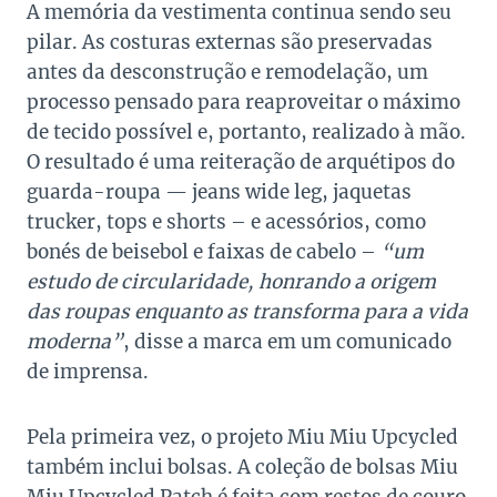
A memória da vestimenta continua sendo seu
pilar. As costuras externas são preservadas
antes da desconstrução e remodelação, um
processo pensado para reaproveitar o máximo
de tecido possível e, portanto, realizado à mão.
O resultado é uma reiteração de arquétipos do
guarda-roupa — jeans wide leg, jaquetas
trucker, tops e shorts – e acessórios, como
bonés de beisebol e faixas de cabelo –
“um
estudo de circularidade, honrando a origem
das roupas enquanto as transforma para a vida
moderna”
, disse a marca em um comunicado
de imprensa.
Pela primeira vez, o projeto Miu Miu Upcycled
também inclui bolsas. A coleção de bolsas Miu
Miu Upcycled Patch é feita com restos de couro