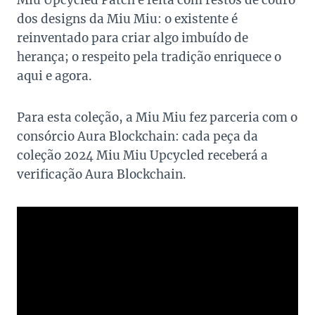
dos designs da Miu Miu: o existente é
reinventado para criar algo imbuído de
herança; o respeito pela tradição enriquece o
aqui e agora.
Para esta coleção, a Miu Miu fez parceria com o
consórcio Aura Blockchain: cada peça da
coleção 2024 Miu Miu Upcycled receberá a
verificação Aura Blockchain.