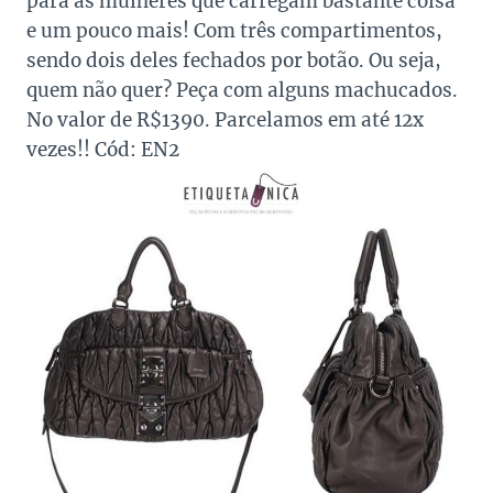
para as mulheres que carregam bastante coisa
e um pouco mais! Com três compartimentos,
sendo dois deles fechados por botão. Ou seja,
quem não quer? Peça com alguns machucados.
No valor de R$1390. Parcelamos em até 12x
vezes!! Cód: EN2