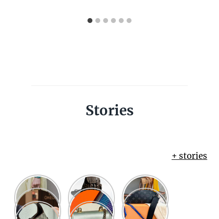
Stories
+ stories