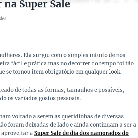
r na Super Sale
des
ulheres. Ela surgiu com o simples intuito de nos
ira fácil e prática mas no decorrer do tempo foi tão
e se tornou item obrigatório em qualquer look.
cado de todas as formas, tamanhos e possíveis,
o os variados gostos pessoais.
ham voltado a serem as queridinhas de diversas
não foram deixadas de lado e ainda continuam a ser a
 aproveitar a
Super Sale de dia dos namorados do