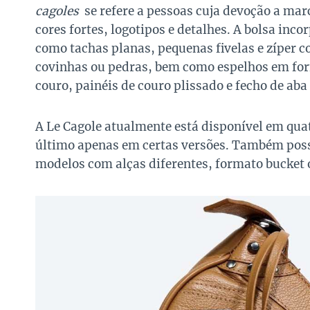
cagoles
se refere a pessoas cuja devoção a mar
cores fortes, logotipos e detalhes. A bolsa inc
como tachas planas, pequenas fivelas e zíper co
covinhas ou pedras, bem como espelhos em for
couro, painéis de couro plissado e fecho de ab
A Le Cagole atualmente está disponível em quat
último apenas em certas versões. Também poss
modelos com alças diferentes, formato bucket 