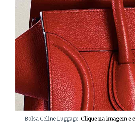
Bolsa Celine Luggage.
Clique na imagem e c