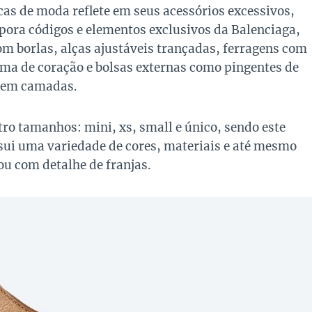
cas de moda reflete em seus acessórios excessivos,
orpora códigos e elementos exclusivos da Balenciaga,
m borlas, alças ajustáveis ​​trançadas, ferragens com
ma de coração e bolsas externas como pingentes de
a em camadas.
ro tamanhos: mini, xs, small e único, sendo este
ui uma variedade de cores, materiais e até mesmo
ou com detalhe de franjas.