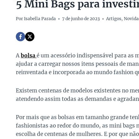
5 Mini Bags para investi
Por
Isabella Parada
7 de junho de 2023
Artigos
,
Novida
A
bolsa
é um acessório indispensável para as m
ajudar a carregar nossos itens pessoais de mane
reinventada e incorporada ao mundo fashion qu
Existem centenas de modelos existentes no mer
atendendo assim todas as demandas e agradand
Por mais que as bolsas em tamanho grande ten
fashionistas ao redor do mundo, as mini bags 
escolha de centenas de mulheres. E por que não