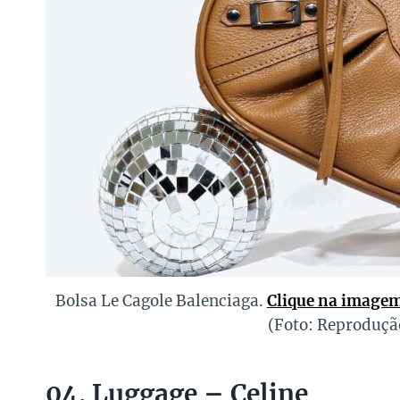
Bolsa Le Cagole Balenciaga.
Clique na imagem
(Foto: Reproduç
04. Luggage – Celine