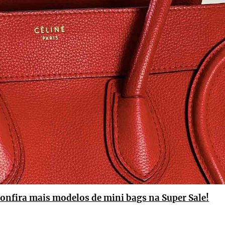
onfira mais modelos de mini bags na Super Sale!