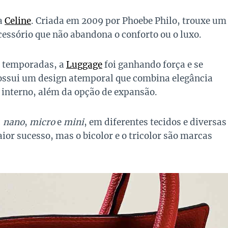
a
Celine
. Criada em 2009 por Phoebe Philo, trouxe um
essório que não abandona o conforto ou o luxo.
s temporadas, a
Luggage
foi ganhando força e se
possui um design atemporal que combina elegância
 interno, além da opção de expansão.
:
nano
,
micro
e
mini
, em diferentes tecidos e diversas
ior sucesso, mas o bicolor e o tricolor são marcas