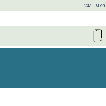
Pular
LOJA
BLOG
para
o
Conteúdo