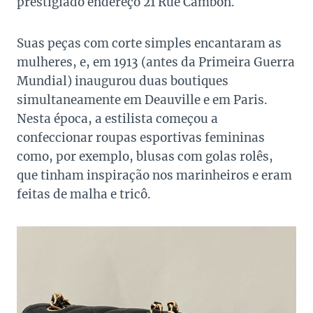
prestigiado endereço 21 Rue Cambon.
Suas peças com corte simples encantaram as
mulheres, e, em 1913 (antes da Primeira Guerra
Mundial) inaugurou duas boutiques
simultaneamente em Deauville e em Paris.
Nesta época, a estilista começou a
confeccionar roupas esportivas femininas
como, por exemplo, blusas com golas rolês,
que tinham inspiração nos marinheiros e eram
feitas de malha e tricô.