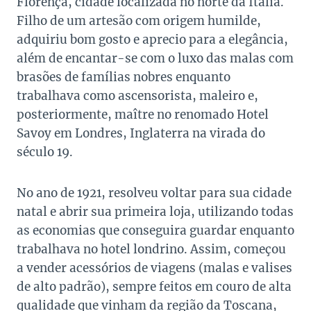
Florença, cidade localizada no norte da Itália.
Filho de um artesão com origem humilde,
adquiriu bom gosto e aprecio para a elegância,
além de encantar-se com o luxo das malas com
brasões de famílias nobres enquanto
trabalhava como ascensorista, maleiro e,
posteriormente, maître no renomado Hotel
Savoy em Londres, Inglaterra na virada do
século 19.
No ano de 1921, resolveu voltar para sua cidade
natal e abrir sua primeira loja, utilizando todas
as economias que conseguira guardar enquanto
trabalhava no hotel londrino. Assim, começou
a vender acessórios de viagens (malas e valises
de alto padrão), sempre feitos em couro de alta
qualidade que vinham da região da Toscana,