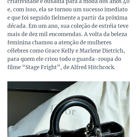
criatividade e ousadia para a moda dos anos 40
e, com isso, ela se tornou um sucesso imediato
e que foi seguido fielmente a partir da próxima
década. Em um ano, sua coleção de estréia teve
mais de dez mil encomendas. A volta da beleza
feminina chamou a atenção de mulheres
célebres como Grace Kelly e Marlene Dietrich,
para quem ele criou todo o guarda-roupa do
filme “Stage Fright”, de Alfred Hitchcock.