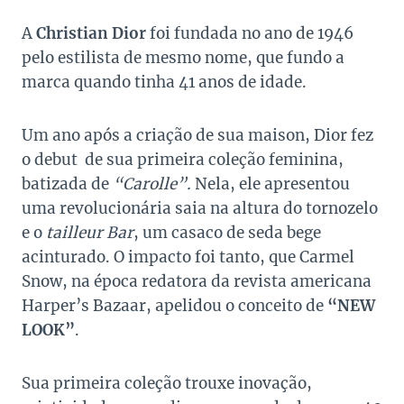
A
Christian Dior
foi fundada no ano de 1946
pelo estilista de mesmo nome, que fundo a
marca quando tinha 41 anos de idade.
Um ano após a criação de sua maison, Dior fez
o debut de sua primeira coleção feminina,
batizada de
“Carolle”.
Nela, ele apresentou
uma revolucionária saia na altura do tornozelo
e o
tailleur Bar
, um casaco de seda bege
acinturado. O impacto foi tanto, que Carmel
Snow, na época redatora da revista americana
Harper’s Bazaar, apelidou o conceito de
“NEW
LOOK”
.
Sua primeira coleção trouxe inovação,