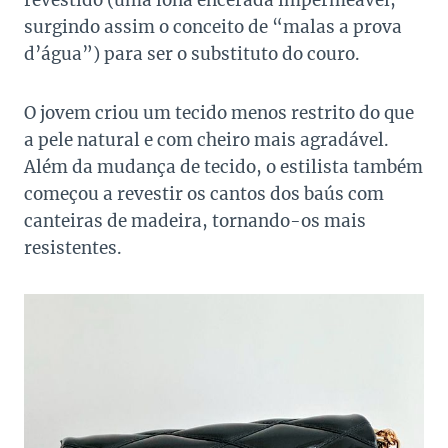
revestido (uma lona encerada impermeável,
surgindo assim o conceito de “malas a prova
d’água”) para ser o substituto do couro.
O jovem criou um tecido menos restrito do que
a pele natural e com cheiro mais agradável.
Além da mudança de tecido, o estilista também
começou a revestir os cantos dos baús com
canteiras de madeira, tornando-os mais
resistentes.