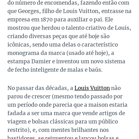
do número de encomendas, fazendo então com
que Georges, filho de Louis Vuitton, entrasse na
empresa em 1870 para auxiliar o pai. Ele
mostrou que herdou o talento criativo de Louis,
criando diversas peças que até hoje são
icônicas, sendo uma delas o característico
monograma da marca (usado até hoje), a
estampa Damier e inventou um novo sistema
de fecho inteligente de malas e baús.
No passar das décadas, a
Louis Vuitton
não
parou de crescer (mesmo tendo passado por
um período onde parecia que a maison estaria
fadada a ser uma marca que vende artigos de
viagem e bolsas clássicas para um público
restrito), e, com mentes brilhantes nos
bastidores, se reinventou e lançou bolsas e