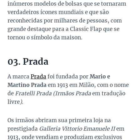
inúmeros modelos de bolsas que se tornaram
verdadeiros ícones mundiais e que são
reconhecidas por milhares de pessoas, com
grande destaque para a Classic Flap que se
tornou o símbolo da maison.
03. Prada
A marca
Prada
foi fundada por
Mario e
Martino Prada
em 1913 em Milão, com o nome
de
Fratelli Prada (Irmãos Prada
em tradução
livre
)
.
Os irmãos abriram sua primeira loja na
prestigiada
Galleria Vittorio Emanuele II
em
1913, onde vendiam e produziam exclusivos