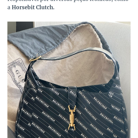
a
Horsebit Clutch.