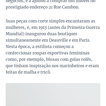
negócios, e a ajudou a comprar um imóvel no
prestigiado endereço 21 Rue Cambon.
Suas peças com corte simples encantaram as
mulheres, e, em 1913 (antes da Primeira Guerra
Mundial) inaugurou duas boutiques
simultaneamente em Deauville e em Paris.
Nesta época, a estilista começou a
confeccionar roupas esportivas femininas
como, por exemplo, blusas com golas rolês,
que tinham inspiração nos marinheiros e eram
feitas de malha e tricô.