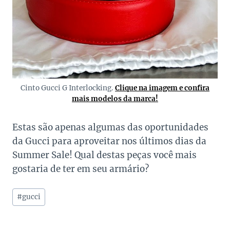
Cinto Gucci G Interlocking.
Clique na imagem e confira
mais modelos da marca!
Estas são apenas algumas das oportunidades
da Gucci para aproveitar nos últimos dias da
Summer Sale! Qual destas peças você mais
gostaria de ter em seu armário?
Tags
#
gucci
do
Post: