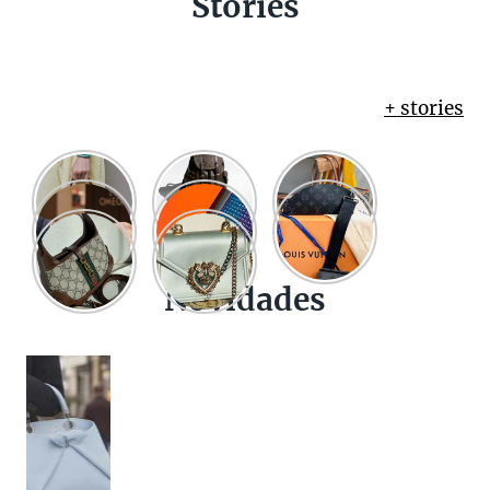
Stories
+ stories
Novidades