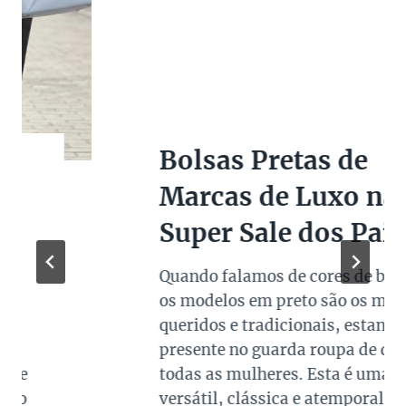
Bolsas Pretas de
Marcas de Luxo na
Super Sale dos Pais
Quando falamos de cores de bolsas,
os modelos em preto são os mais
queridos e tradicionais, estando
presente no guarda roupa de quase
todas as mulheres. Esta é uma cor
versátil, clássica e atemporal e