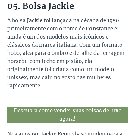
05. Bolsa Jackie
A bolsa
Jackie
foi lançada na década de 1950
primeiramente com o nome de
Constance
e
ainda é um dos modelos mais icônicos e
clássicos da marca italiana. Com um formato
hobo, alça para o ombro e detalhe da ferragem
horsebit com fecho em pistão, ela
originalmente foi criada como um modelo
unissex, mas caiu no gosto das mulheres
rapidamente.
Descubra como vender suas bolsas de luxo
agora!
Nos anos 60, Jackie Kennedy se mudou para a