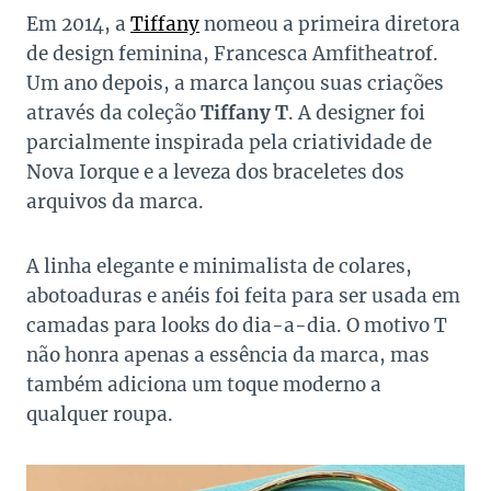
Em 2014, a
Tiffany
nomeou a primeira diretora
de design feminina, Francesca Amfitheatrof.
Um ano depois, a marca lançou suas criações
através da coleção
Tiffany T
. A designer foi
parcialmente inspirada pela criatividade de
Nova Iorque e a leveza dos braceletes dos
arquivos da marca.
A linha elegante e minimalista de colares,
abotoaduras e anéis foi feita para ser usada em
camadas para looks do dia-a-dia. O motivo T
não honra apenas a essência da marca, mas
também adiciona um toque moderno a
qualquer roupa.