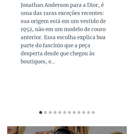
queridos e tradicionais, estando
presente no guarda roupa de quase
todas as mulheres. Esta é uma cor
versátil, clássica e atemporal e
investir em peças neste tom garante
combinações para quase todo look
que usamos, sejam eles para
ocasiões casuais ou mais…