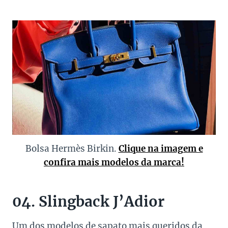
Bolsa Hermès Birkin.
Clique na imagem e
confira mais modelos da marca!
04. Slingback J’Adior
Um dos modelos de sapato mais queridos da