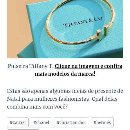
Pulseira Tiffany T.
Clique na imagem e confira
mais modelos da marca!
Estas são apenas algumas ideias de presente de
Natal para mulheres fashionistas! Qual delas
combina mais com você?
Tags
#
Cartier
#
chanel
#
christian dior
#
hermés
do