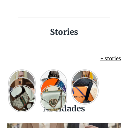
Stories
+ stories
Novidades