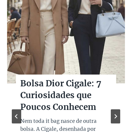
Bolsas Pretas de
Marcas de Luxo na
Super Sale dos Pais
Quando falamos de cores de bolsas,
os modelos em preto são os mais