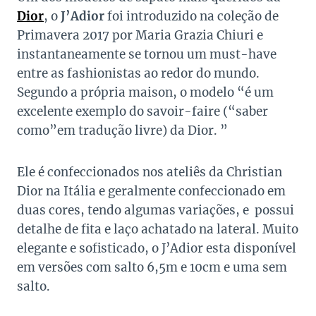
Dior
, o
J’Adior
foi introduzido na coleção de
Primavera 2017 por Maria Grazia Chiuri e
instantaneamente se tornou um must-have
entre as fashionistas ao redor do mundo.
Segundo a própria maison, o modelo “é um
excelente exemplo do savoir-faire (“saber
como”em tradução livre) da Dior. ”
Ele é confeccionados nos ateliês da Christian
Dior na Itália e geralmente confeccionado em
duas cores, tendo algumas variações, e possui
detalhe de fita e laço achatado na lateral. Muito
elegante e sofisticado, o J’Adior esta disponível
em versões com salto 6,5m e 10cm e uma sem
salto.