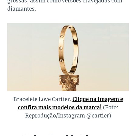
grossas, assim como versões cravejadas com
diamantes.
Bracelete Love Cartier.
Clique na imagem e
confira mais modelos da marca!
(Foto:
Reprodução/Instagram @cartier)