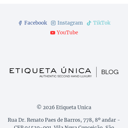
Facebook
Instagram
TikTok
YouTube
© 2026 Etiqueta Unica
Rua Dr. Renato Paes de Barros, 778, 8º andar -
CEP 04530-001, Vila Nova Conceição, São