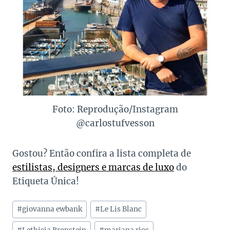
Foto: Reprodução/Instagram
@carlostufvesson
Gostou? Então confira a lista completa de
estilistas, designers e marcas de luxo
do
Etiqueta Única!
Tags
#
giovanna ewbank
#
Le Lis Blanc
do