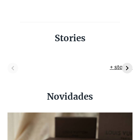
Stories
+ stories
Novidades