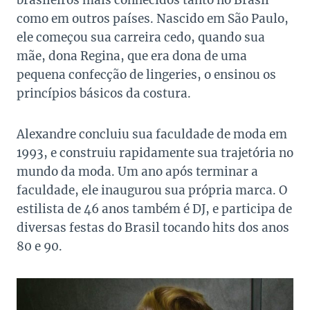
brasileiros mais conhecidos tanto no Brasil
como em outros países. Nascido em São Paulo,
ele começou sua carreira cedo, quando sua
mãe, dona Regina, que era dona de uma
pequena confecção de lingeries, o ensinou os
princípios básicos da costura.
Alexandre concluiu sua faculdade de moda em
1993, e construiu rapidamente sua trajetória no
mundo da moda. Um ano após terminar a
faculdade, ele inaugurou sua própria marca. O
estilista de 46 anos também é DJ, e participa de
diversas festas do Brasil tocando hits dos anos
80 e 90.