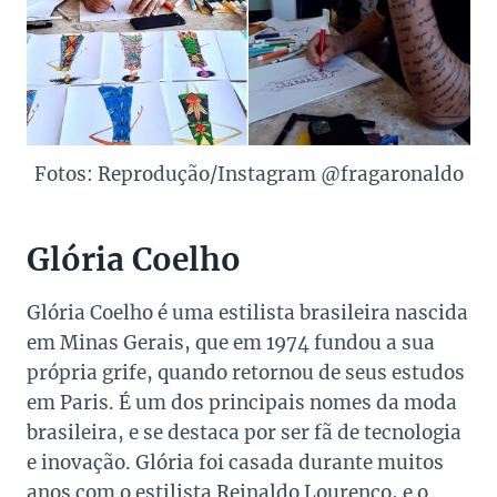
Fotos: Reprodução/Instagram @fragaronaldo
Glória Coelho
Glória Coelho é uma estilista brasileira nascida
em Minas Gerais, que em 1974 fundou a sua
própria grife, quando retornou de seus estudos
em Paris. É um dos principais nomes da moda
brasileira, e se destaca por ser fã de tecnologia
e inovação. Glória foi casada durante muitos
anos com o estilista Reinaldo Lourenço, e o