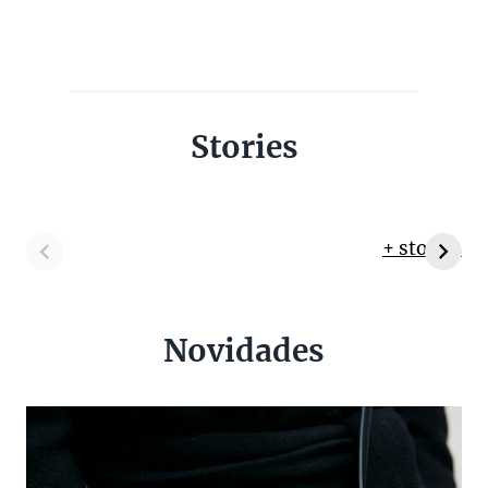
Stories
+ stories
Novidades