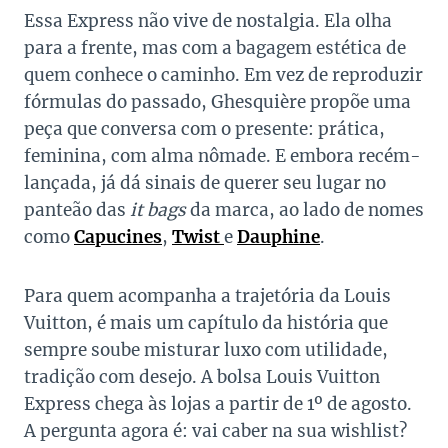
Essa Express não vive de nostalgia. Ela olha
para a frente, mas com a bagagem estética de
quem conhece o caminho. Em vez de reproduzir
fórmulas do passado, Ghesquière propõe uma
peça que conversa com o presente: prática,
feminina, com alma nômade. E embora recém-
lançada, já dá sinais de querer seu lugar no
panteão das
it bags
da marca, ao lado de nomes
como
Capucines
,
Twist
e
Dauphine
.
Para quem acompanha a trajetória da Louis
Vuitton, é mais um capítulo da história que
sempre soube misturar luxo com utilidade,
tradição com desejo. A bolsa Louis Vuitton
Express chega às lojas a partir de 1º de agosto.
A pergunta agora é: vai caber na sua wishlist?