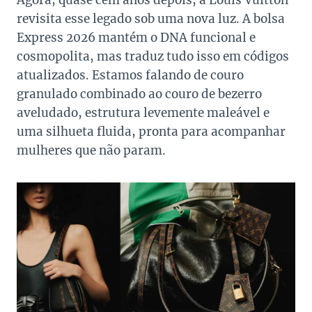
Agora, quase cem anos depois, a Louis Vuitton
revisita esse legado sob uma nova luz. A bolsa
Express 2026 mantém o DNA funcional e
cosmopolita, mas traduz tudo isso em códigos
atualizados. Estamos falando de couro
granulado combinado ao couro de bezerro
aveludado, estrutura levemente maleável e
uma silhueta fluida, pronta para acompanhar
mulheres que não param.