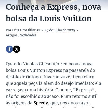
Conheça a Express, nova
bolsa da Louis Vuitton
Por
Luis Grossklauss
25 de julho de 2025
Artigos
,
Novidades
Quando Nicolas Ghesquière colocou a nova
bolsa Louis Vuitton Express na passarela do
desfile de Outono-Inverno 2026, ficou claro
que aquela peça ia além do desejo imediato: ela
carregava uma história. O nome, “Express”,
não foi escolhido ao acaso. É um retorno sutil
às origens da
Speedy
, que, nos anos 1930,