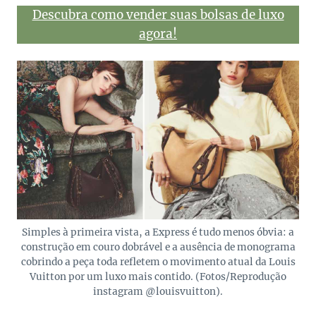
Descubra como vender suas bolsas de luxo
agora!
Simples à primeira vista, a Express é tudo menos óbvia: a
construção em couro dobrável e a ausência de monograma
cobrindo a peça toda refletem o movimento atual da Louis
Vuitton por um luxo mais contido. (Fotos/Reprodução
instagram @louisvuitton).