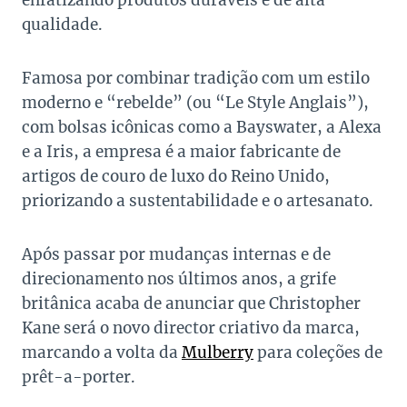
enfatizando produtos duráveis ​​e de alta
qualidade.
Famosa por combinar tradição com um estilo
moderno e “rebelde” (ou “Le Style Anglais”),
com bolsas icônicas como a Bayswater, a Alexa
e a Iris, a empresa é a maior fabricante de
artigos de couro de luxo do Reino Unido,
priorizando a sustentabilidade e o artesanato.
Após passar por mudanças internas e de
direcionamento nos últimos anos, a grife
britânica acaba de anunciar que Christopher
Kane será o novo director criativo da marca,
marcando a volta da
Mulberry
para coleções de
prêt-a-porter.