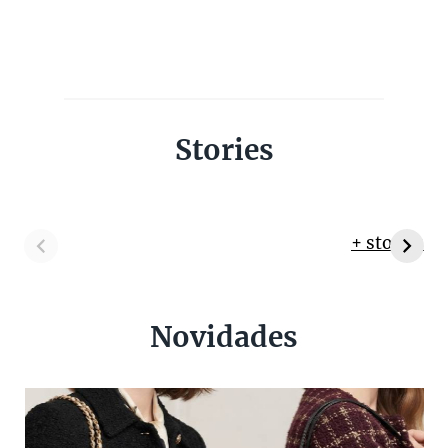
Stories
+ stories
Novidades