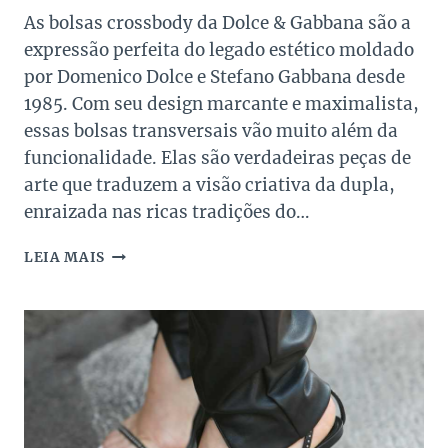
As bolsas crossbody da Dolce & Gabbana são a
expressão perfeita do legado estético moldado
por Domenico Dolce e Stefano Gabbana desde
1985. Com seu design marcante e maximalista,
essas bolsas transversais vão muito além da
funcionalidade. Elas são verdadeiras peças de
arte que traduzem a visão criativa da dupla,
enraizada nas ricas tradições do…
AS
LEIA MAIS
BOLSAS
CROSSBODY
DOLCE
&
GABBANA:
O
TOQUE
ITALIANO
QUE