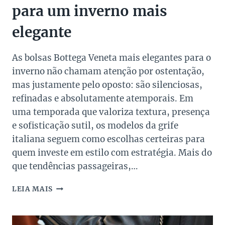
para um inverno mais
elegante
As bolsas Bottega Veneta mais elegantes para o
inverno não chamam atenção por ostentação,
mas justamente pelo oposto: são silenciosas,
refinadas e absolutamente atemporais. Em
uma temporada que valoriza textura, presença
e sofisticação sutil, os modelos da grife
italiana seguem como escolhas certeiras para
quem investe em estilo com estratégia. Mais do
que tendências passageiras,…
3
LEIA MAIS
BOLSAS
BOTTEGA
VENETA