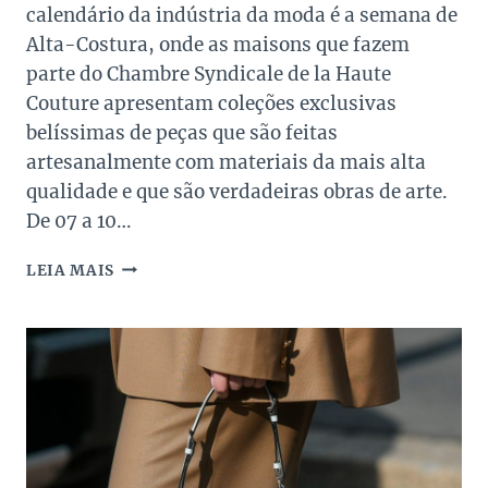
calendário da indústria da moda é a semana de
Alta-Costura, onde as maisons que fazem
parte do Chambre Syndicale de la Haute
Couture apresentam coleções exclusivas
belíssimas de peças que são feitas
artesanalmente com materiais da mais alta
qualidade e que são verdadeiras obras de arte.
De 07 a 10…
OS
LEIA MAIS
DESTAQUES
DA
SEMANA
DE
ALTA-
COSTURA
OUTONO
2025!