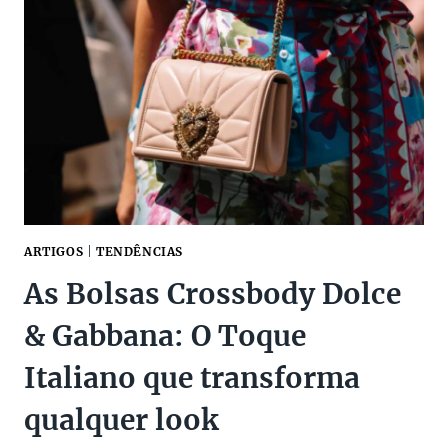
VIRAM
PONTO
ALTO
NA
PRODUÇÃO
ARTIGOS
|
TENDÊNCIAS
As Bolsas Crossbody Dolce
& Gabbana: O Toque
Italiano que transforma
qualquer look