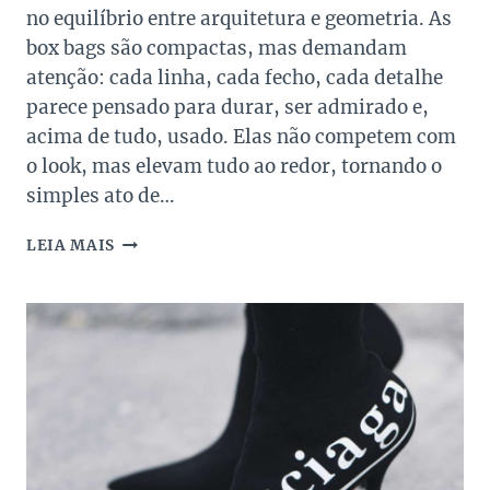
no equilíbrio entre arquitetura e geometria. As
box bags são compactas, mas demandam
atenção: cada linha, cada fecho, cada detalhe
parece pensado para durar, ser admirado e,
acima de tudo, usado. Elas não competem com
o look, mas elevam tudo ao redor, tornando o
simples ato de…
5
LEIA MAIS
BOLSAS
ESTRUTURADAS
DE
LUXO:
RÍGIDAS,
GEOMÉTRICAS
E
DESEJADAS