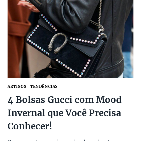
PARA
UM
INVERNO
MAIS
ELEGANTE
ARTIGOS
|
TENDÊNCIAS
4 Bolsas Gucci com Mood
Invernal que Você Precisa
Conhecer!