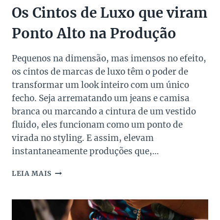
Os Cintos de Luxo que viram
Ponto Alto na Produção
Pequenos na dimensão, mas imensos no efeito,
os cintos de marcas de luxo têm o poder de
transformar um look inteiro com um único
fecho. Seja arrematando um jeans e camisa
branca ou marcando a cintura de um vestido
fluido, eles funcionam como um ponto de
virada no styling. E assim, elevam
instantaneamente produções que,…
OS
LEIA MAIS
CINTOS
DE
LUXO
QUE