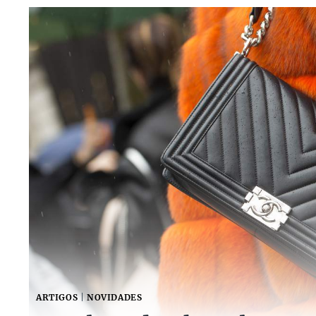
ARTIGOS
|
NOVIDADES