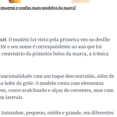
a imagem e confira mais modelos da marca!
nel
. O modelo foi visto pela primeira vez no desfile
fe e seu nome é correspondente ao ano que foi
centenário da primeira bolsa da marca, a icônica
 funcionalidade com um toque descontraído, além de
a hobo da grife. O modelo conta com elementos
gem, couro acolchoado e alças de correntes, mas com
s laterais.
s tamanhos, pequeno, médio e grande, em diferentes