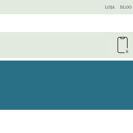
Pular
LOJA
BLOG
para
o
Conteúdo