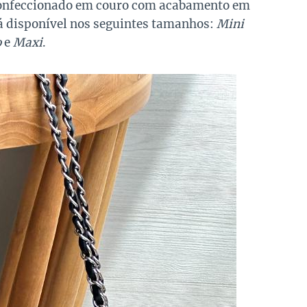
 confeccionado em couro com acabamento em
á disponível nos seguintes tamanhos:
Mini
o
e
Maxi
.