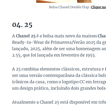
Bolsa Chanel Double Flap.
Clique n
04. 25
A
Chanel 25
é a bolsa mais novo da maison
Cha
Ready-to-Wear de Primavera/Verão 2025 da gri
lançado, 2025, além de ser uma homenagem ao 
2.55, que foi lançada em fevereiro de 1955.
A 25 combina elementos clássicos, estrutura e
ser uma versão contemporânea da clássica bols
icônicos da casa, como o logotipo CC em ferra
um design prático, incluindo dois grandes bolso
Atualmente a Chanel 25 está disponível em trê