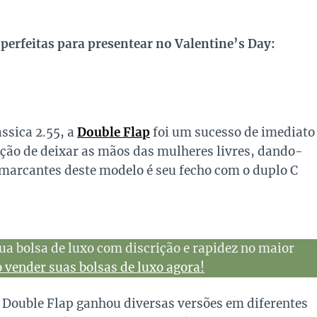
 perfeitas para presentear no Valentine’s Day:
ssica 2.55, a
Double Flap
foi um sucesso de imediato
nção de deixar as mãos das mulheres livres, dando-
marcantes deste modelo é seu fecho com o duplo C
ua bolsa de luxo com discrição e rapidez no maior
vender suas bolsas de luxo agora!
a Double Flap ganhou diversas versões em diferentes