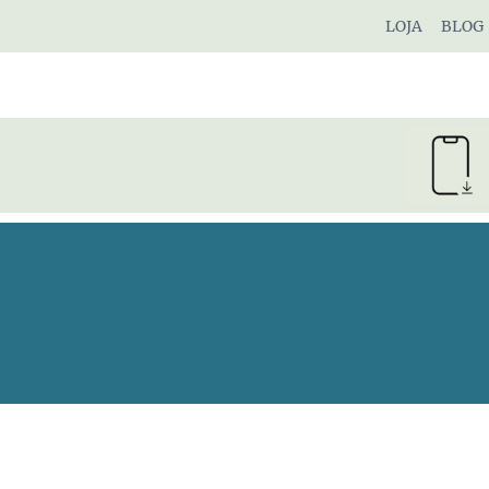
Pular
LOJA
BLOG
para
o
Conteúdo