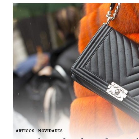
ARTIGOS
|
NOVIDADES