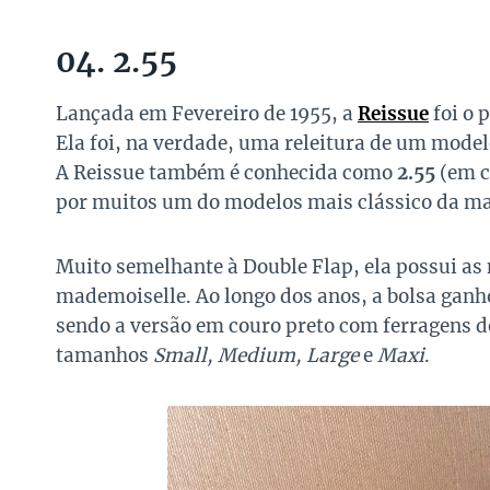
04. 2.55
Lançada em Fevereiro de 1955, a
Reissue
foi o 
Ela foi, na verdade, uma releitura de um model
A Reissue também é conhecida como
2.55
(em c
por muitos um do modelos mais clássico da ma
Muito semelhante à Double Flap, ela possui as 
mademoiselle. Ao longo dos anos, a bolsa ganho
sendo a versão em couro preto com ferragens d
tamanhos
Small, Medium, Large
e
Maxi
.