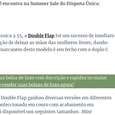
cê encontra na Summer Sale do Etiqueta Única:
ssica 2.55, a
Double Flap
foi um sucesso de imediato
nção de deixar as mãos das mulheres livres, dando-
marcantes deste modelo é seu fecho com o duplo C
ua bolsa de luxo com discrição e rapidez no maior
vender suas bolsas de luxo agora!
a Double Flap ganhou diversas versões em diferentes
 confeccionado em couro com acabamento em
á disponível nos seguintes tamanhos:
Mini