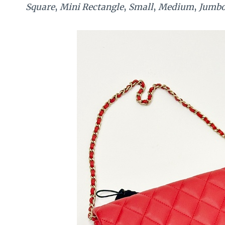
Square
,
Mini Rectangle
,
Small
,
Medium
,
Jumb