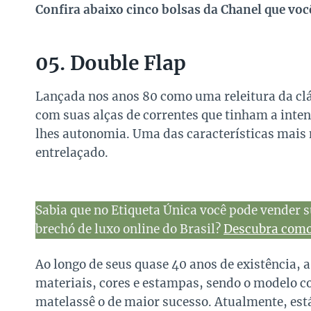
Confira abaixo cinco bolsas da Chanel que vo
05. Double Flap
Lançada nos anos 80 como uma releitura da clá
com suas alças de correntes que tinham a inte
lhes autonomia. Uma das características mais 
entrelaçado.
Sabia que no Etiqueta Única você pode vender s
brechó de luxo online do Brasil?
Descubra como 
Ao longo de seus quase 40 anos de existência, 
materiais, cores e estampas, sendo o modelo
matelassê o de maior sucesso. Atualmente, est