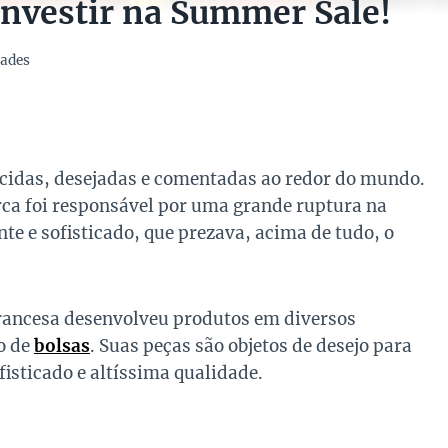
investir na Summer Sale!
ades
cidas, desejadas e comentadas ao redor do mundo.
arca foi responsável por uma grande ruptura na
nte e sofisticado, que prezava, acima de tudo, o
francesa desenvolveu produtos em diversos
o de
bolsas
. Suas peças são objetos de desejo para
isticado e altíssima qualidade.