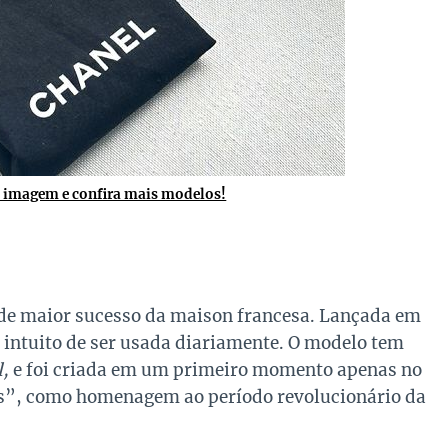
a imagem e confira mais modelos!
de maior sucesso da maison francesa. Lançada em
m intuito de ser usada diariamente. O modelo tem
l,
e foi criada em um primeiro momento apenas no
s”, como homenagem ao período revolucionário da