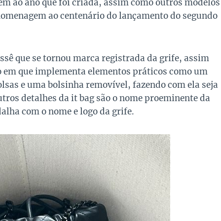
m ao ano que foi criada, assim como outros modelos
homenagem ao centenário do lançamento do segundo
ssê que se tornou marca registrada da grife, assim
mo em que implementa elementos práticos como um
olsas e uma bolsinha removível, fazendo com ela seja
utros detalhes da it bag são o nome proeminente da
lha com o nome e logo da grife.