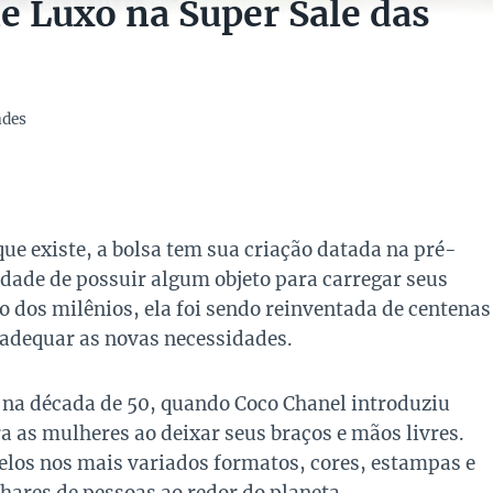
e Luxo na Super Sale das
ades
ue existe, a bolsa tem sua criação datada na pré-
idade de possuir algum objeto para carregar seus
 dos milênios, ela foi sendo reinventada de centenas
 adequar as novas necessidades.
 na década de 50, quando Coco Chanel introduziu
as mulheres ao deixar seus braços e mãos livres.
elos nos mais variados formatos, cores, estampas e