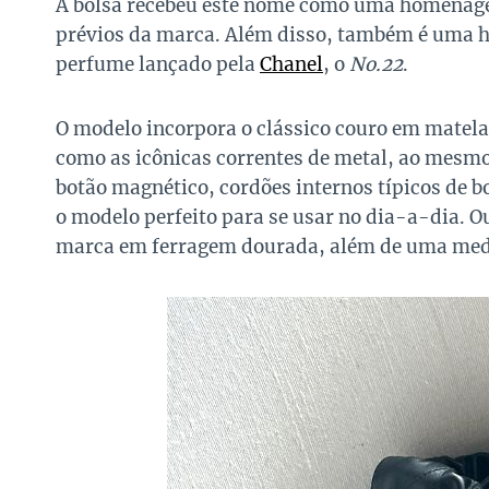
A bolsa recebeu este nome como uma homenage
prévios da marca. Além disso, também é uma 
perfume lançado pela
Chanel
, o
No.22
.
O modelo incorpora o clássico couro em matela
como as icônicas correntes de metal, ao mes
botão magnético, cordões internos típicos de b
o modelo perfeito para se usar no dia-a-dia. O
marca em ferragem dourada, além de uma meda