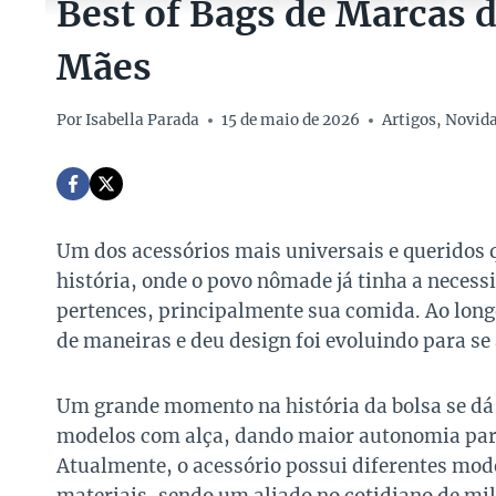
Best of Bags de Marcas d
Mães
Por
Isabella Parada
15 de maio de 2026
Artigos
,
Novid
Um dos acessórios mais universais e queridos q
história, onde o povo nômade já tinha a necess
pertences, principalmente sua comida. Ao longo
de maneiras e deu design foi evoluindo para se
Um grande momento na história da bolsa se dá
modelos com alça, dando maior autonomia para 
Atualmente, o acessório possui diferentes mod