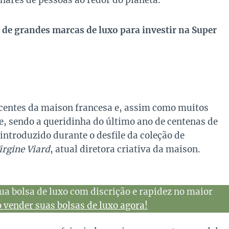
hares de pessoas ao redor do planeta.
 de grandes marcas de luxo para investir na Super
centes da maison francesa e, assim como muitos
, sendo a queridinha do último ano de centenas de
introduzido durante o desfile da coleção de
irgine Viard
, atual diretora criativa da maison.
ua bolsa de luxo com discrição e rapidez no maior
vender suas bolsas de luxo agora!