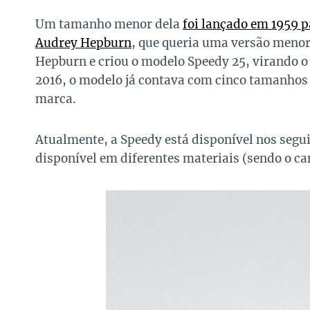
Um tamanho menor dela
foi lançado em 1959 p
Audrey Hepburn
, que queria uma versão menor
Hepburn e criou o modelo Speedy 25, virando o
2016, o modelo já contava com cinco tamanhos 
marca.
Atualmente, a Speedy está disponível nos segui
disponível em diferentes materiais (sendo o ca