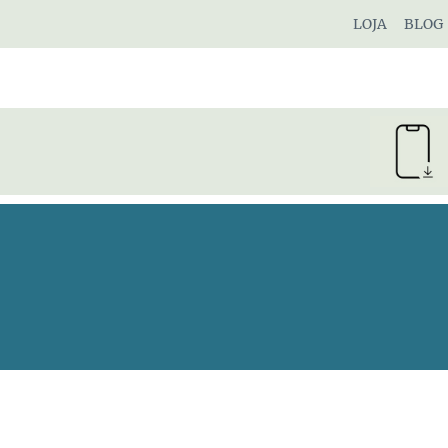
Pular
LOJA
BLOG
para
o
Conteúdo