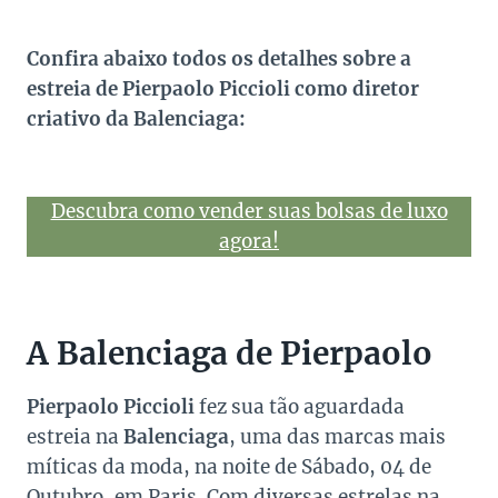
Confira abaixo todos os detalhes sobre a
estreia de Pierpaolo Piccioli como diretor
criativo da Balenciaga:
Descubra como vender suas bolsas de luxo
agora!
A Balenciaga de Pierpaolo
Pierpaolo Piccioli
fez sua tão aguardada
estreia na
Balenciaga
, uma das marcas mais
míticas da moda, na noite de Sábado, 04 de
Outubro, em Paris. Com diversas estrelas na