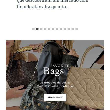
que descobriram um mercado com
liquidez tão alta quanto…