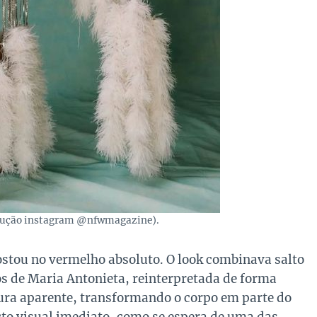
odução instagram @nfwmagazine).
postou no vermelho absoluto. O look combinava salto
s de Maria Antonieta, reinterpretada de forma
ura aparente, transformando o corpo em parte do