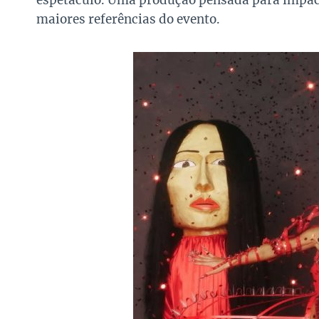
espetáculo. Uma produção pensada para impact
maiores referências do evento.