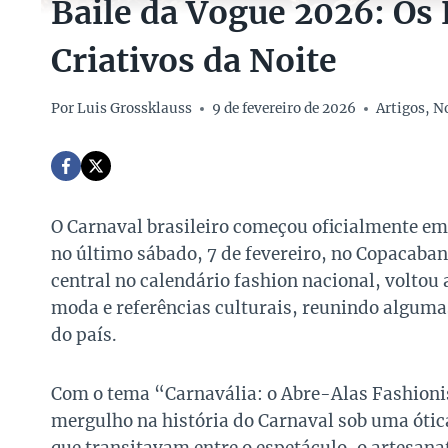
Baile da Vogue 2026: Os
Criativos da Noite
Por
Luis Grossklauss
9 de fevereiro de 2026
Artigos
,
No
O Carnaval brasileiro começou oficialmente em 
no último sábado, 7 de fevereiro, no Copacaba
central no calendário fashion nacional, voltou 
moda e referências culturais, reunindo alguma
do país.
Com o tema “Carnavália: o Abre-Alas Fashionis
mergulho na história do Carnaval sob uma óti