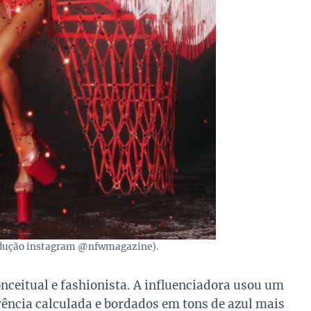
odução instagram @nfwmagazine).
ceitual e fashionista. A influenciadora usou um
ência calculada e bordados em tons de azul mais