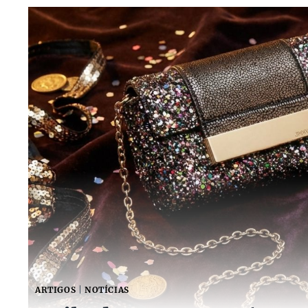
ARTIGOS
|
NOTÍCIAS