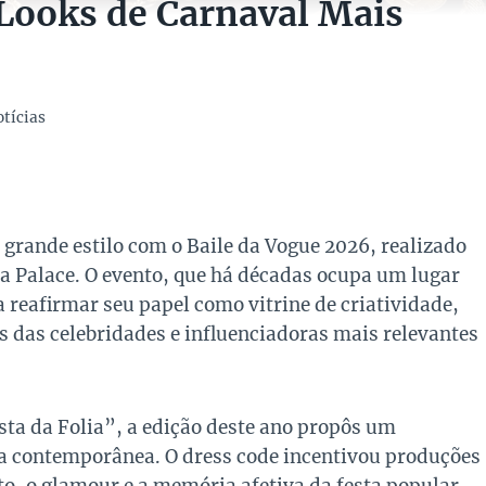
 Looks de Carnaval Mais
tícias
grande estilo com o Baile da Vogue 2026, realizado
na Palace. O evento, que há décadas ocupa um lugar
a reafirmar seu papel como vitrine de criatividade,
s das celebridades e influenciadoras mais relevantes
ta da Folia”, a edição deste ano propôs um
ca contemporânea. O dress code incentivou produções