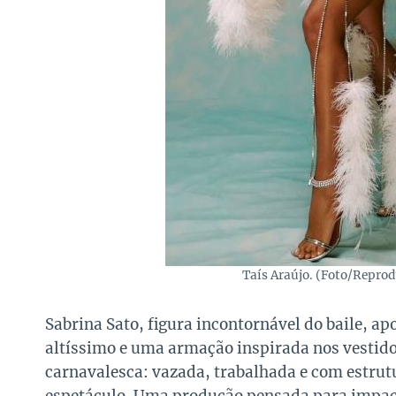
Taís Araújo. (Foto/Repr
Sabrina Sato, figura incontornável do baile, a
altíssimo e uma armação inspirada nos vestido
carnavalesca: vazada, trabalhada e com estrut