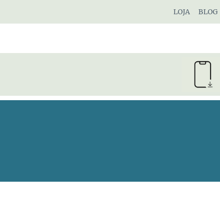
Pular
LOJA
BLOG
para
o
Conteúdo