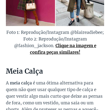
Foto 1: Reprodução/Instagram @blaireadiebee;
Foto 2: Reprodução/Instagram
@fashion_jackson.
Clique na imagem e
confira peças similares!
Meia Calça
A
meia calça
é uma ótima alternativa para
quem não quer usar qualquer tipo de calça e
quer vestir algo mais curto que deixe as pernas
de fora, como um vestido, uma saia ou um
shorts. Além de proteger as pernas e aquecê-