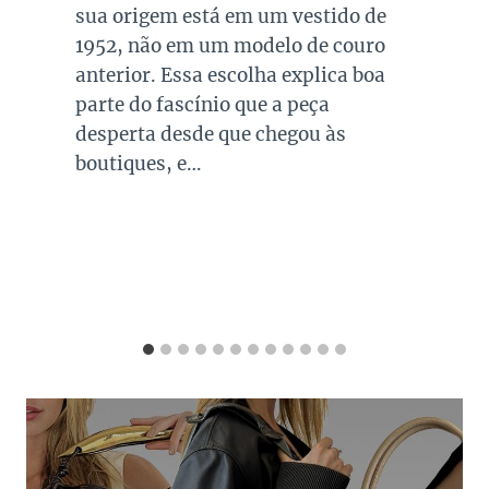
todas as mulheres. Esta é uma cor
versátil, clássica e atemporal e
investir em peças neste tom garante
combinações para quase todo look
que usamos, sejam eles para
ocasiões casuais ou mais…