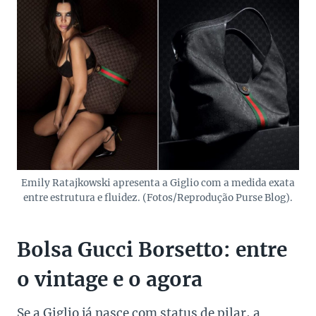
Emily Ratajkowski apresenta a Giglio com a medida exata
entre estrutura e fluidez. (Fotos/Reprodução Purse Blog).
Bolsa Gucci Borsetto: entre
o vintage e o agora
Se a Giglio já nasce com status de pilar, a