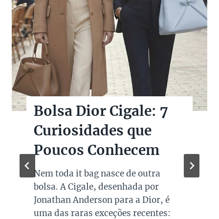
Bolsas Pretas de
Marcas de Luxo na
Super Sale dos Pais
Quando falamos de cores de bolsas,
os modelos em preto são os mais
queridos e tradicionais, estando
presente no guarda roupa de quase