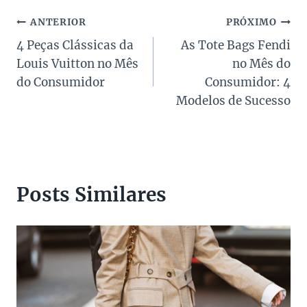
Post:
Navegação
ANTERIOR
PRÓXIMO
4 Peças Clássicas da
As Tote Bags Fendi
de
Louis Vuitton no Mês
no Mês do
Post
do Consumidor
Consumidor: 4
Modelos de Sucesso
Posts Similares