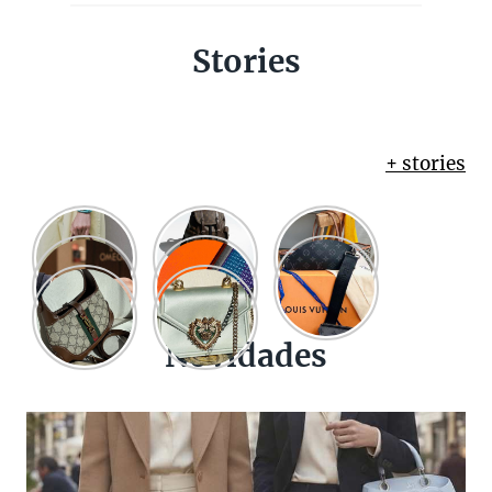
Stories
+ stories
Novidades