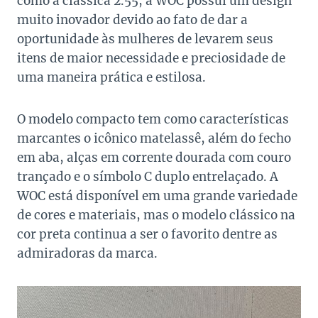
como a clássica 2.55, a WOC possui um design
muito inovador devido ao fato de dar a
oportunidade às mulheres de levarem seus
itens de maior necessidade e preciosidade de
uma maneira prática e estilosa.
O modelo compacto tem como características
marcantes o icônico matelassê, além do fecho
em aba, alças em corrente dourada com couro
trançado e o símbolo C duplo entrelaçado. A
WOC está disponível em uma grande variedade
de cores e materiais, mas o modelo clássico na
cor preta continua a ser o favorito dentre as
admiradoras da marca.