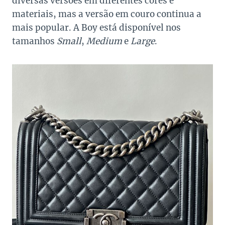
diversas versões em diferentes cores e
materiais, mas a versão em couro continua a
mais popular. A Boy está disponível nos
tamanhos
Small
,
Medium
e
Large
.