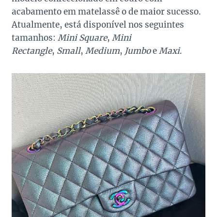
acabamento em matelassê o de maior sucesso.
Atualmente, está disponível nos seguintes
tamanhos:
Mini Square
,
Mini
Rectangle
,
Small
,
Medium
,
Jumbo
e
Maxi
.