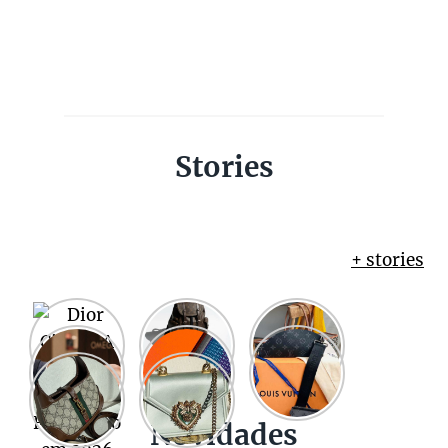
Stories
+ stories
Novidades