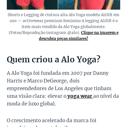
Shorts e Legging de cintura alta Alo Yoga modelo Airlift em
uso — activewear premium feminino A legging Airlift é o
item mais vendido da Alo Yoga globalmente.
(Fotos/Reprodução instagram @alo).
Clique na imagem e
descubra peças similares!
Quem criou a Alo Yoga?
A Alo Yoga foi fundada em 2007 por Danny
Harris e Marco DeGeorge, dois
empreendedores de Los Angeles que tinham
uma visão clara: elevar o
yoga wear
ao nível da
moda de luxo global.
O crescimento acelerado da marca foi