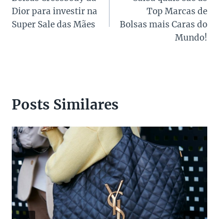
de
Dior para investir na
Top Marcas de
Post
Super Sale das Mães
Bolsas mais Caras do
Mundo!
Posts Similares