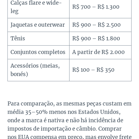
Calças flare e wide-
R$ 700 – R$ 1.300
leg
Jaquetas e outerwear
R$ 900 – R$ 2.500
Tênis
R$ 900 – R$ 1.800
Conjuntos completos
A partir de R$ 2.000
Acessórios (meias,
R$ 100 – R$ 350
bonés)
Para comparação, as mesmas peças custam em
média 35–50% menos nos Estados Unidos,
onde a marca é nativa e não há incidência de
impostos de importação e câmbio. Comprar
nos EUA compensa em preço, mas envolve frete