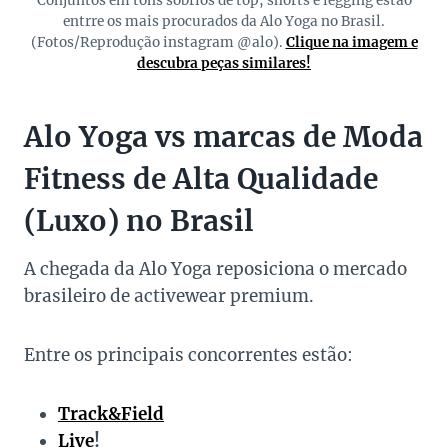
Conjuntos em tons sóbrios de top, shorts e legging estão
entrre os mais procurados da Alo Yoga no Brasil.
(Fotos/Reprodução instagram @alo).
Clique na imagem e
descubra peças similares!
Alo Yoga vs marcas de Moda
Fitness de Alta Qualidade
(Luxo) no Brasil
A chegada da Alo Yoga reposiciona o mercado
brasileiro de activewear premium.
Entre os principais concorrentes estão:
Track&Field
Live
!