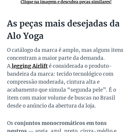
Clique na imagem e descubra peças similares!
As peças mais desejadas da
Alo Yoga
O catálogo da marca é amplo, mas alguns itens
concentram a maior parte da demanda.
A
legging Airlift
é considerada o produto-
bandeira da marca: tecido tecnológico com
compressão moderada, cintura alta e
acabamento que simula “segunda pele”. É o
item com maior volume de buscas no Brasil
desde o anúncio da abertura da loja.
Os
conjuntos monocromáticos em tons
neutros
— areia, azul, preto, cinza-médio e