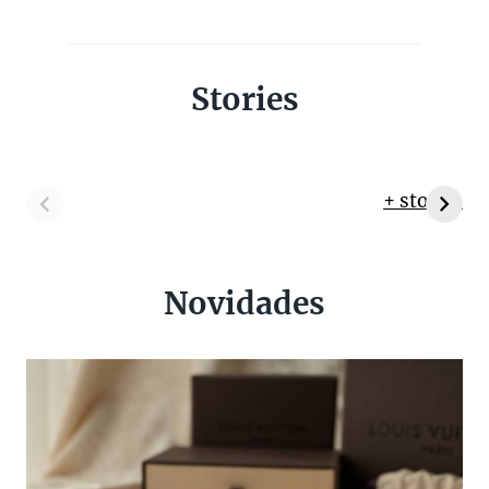
Stories
+ stories
Novidades